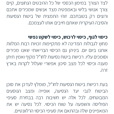
לצד הצורך במימון הכספי של כל ההיבטים הנחוצים, קיים
צורך אנושי בליווי ובאמפטיה מצד אנשים שמכירים אתכם
ורוצים רק בטובתכם. זוהי התמצית של ביטוח הנסיעות
והסיבה העיקרית שאתם חייבים אותו לעצמכם.
כיסוי לגוף, כיסוי לרכוש, כיסוי לשקט נפשי
מחוץ לגבולות המדינה לא מתקיימות זכויות רבות המלוות
אותנו ביום יום. ביניהן גם הכיסוי הבריאותי שאנו מכירים
וסומכים עליו. רכישת ביטוח נסיעות לחו"ל מקיף ואמין תיתן
מענה וכיסוי לכל מצב סיכון אפשרי שעלול לקרות בארץ
זרה.
בעת רכישת ביטוח הנסיעות לחו"ל, מומלץ לעדכן את סוכן
הביטוח לגבי יעד הנסיעה, אופייה ומצב הנוסעים
המבוטחים. לכל אלה יש חשיבות רבה בבחירת סעיפי
הפוליסה והשפעה על טווח הכיסוי. לכל נסיעה יש את
המאפיינים שלה ובהתאם את סעיפי הכיסוי הרלוונטיים.