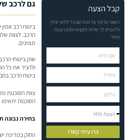
גם לרכב שלכ
קבל הצעה
השאר פרטיך על מנת שנוכל לחזור אליך
ביטוח רכב אמין 
ולהעניק לך שירות מקצועי ומתן הצעת
הרכב. לצוות שלם 
מחיר
מצוינים.
שוק ביטוחי הרכב
ולהכיר את כל הה
ביטוח הרכב בחבר
צוות הסוכנות מק
הסוכנות יתאימו כ
בחירה נבונה 
צרו עימי קשר!
החוק במדינת ישר