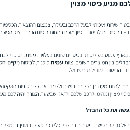
ם מגיע כיסוי מצוין
יבטיח שירות איכותי לבעל הרכב ובעיקר, צמצום ההוצאות הכספיות
– דר סוכנות לביטוח ניסיון מוכח בתחום ביטוח הרכב. נציגי הסוכ
 בארץ עמוס בפוליסות ובכיסויים שונים בעלויות משתנות. כדי לבח
בדלים בין המוצרים השונים. צוות
עמית
סוכנות לביטוח מקיים יחס
ות הביטוח המובילות בישראל.
פיד להיות מעודכן בכל החידושים וללמוד את כל הסוגיות האקטואלי
יסוי מצוין ומהימן לרכב שלכם וידאגו שבשעת הצורך יהיה לכם מענה
תעשה את כל ההבדל
אל מחייב רכישת ביטוח חובה לכל כלי רכב פעיל. באופן זה מצליח