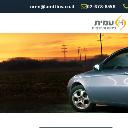
oren@amitins.co.il
02-678-8558