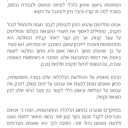
המתמחה בייעוץ ואימון כלכלי ליציאה ממינוס ולצבירת נכסים,
מסביר למה זה קורה וכיצד ניתן להתגבר על הקושי.
אנחנו מחליטים שהגיע הזמן להפסיק לצבור חובות ולהתחיל לנהל
תקציב, מתחילים לאסוף את תיעודי ההוצאות בקלסר ומחליטים
על עוצר קניות, אך זמן קצר לאחר קבלת ההחלטה היא
מתמסמסת והופכת לזיכרון עמום. כשמצב זה מתרחש, הוא מעיד
על כך שפעלנו מתוך רגשות אשם ולא מתוך החלטה לשנות
באמת את דפוסי ההתנהגות שלנו. מסיבה זו כשתחושת האשמה
עוברת, גם הכוונות לניהול תקציב חולפות גם כן.
הרגש משפיע על ההחלטות הכלכליות שלנו בצורה משמעותית,
מכיוון שאנחנו נוטים לפצות את עצמנו על ימים קשים, לפנק את
עצמנו על הצלחות ובאופן כללי לקשר בין מצב הרוח שלנו לבין
הוצאות וקניות.
במחקרים שנערכו בתחום הכלכלה ההתנהגותית, הוכח כי אנשים
מעדיפים לקבל סכום כסף קטן יותר בהווה מאשר לחכות מעט
וליהנות מסכום גדול יותר. הסיבה לכך היא שאנחנו מעדיפים