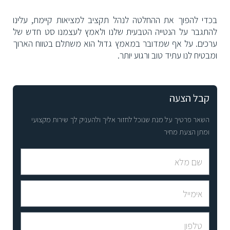
בכדי להפוך את ההחלטה לנהל תקציב למציאות קיימת, עלינו
להתגבר על הנטייה הטבעית שלנו ולאמץ לעצמנו סט חדש של
ערכים. על אף שמדובר במאמץ גדול הוא משתלם בטווח הארוך
ומבטיח לנו עתיד טוב ורגוע יותר.
קבל הצעה
השאר פרטיך על מנת שנוכל לחזור אליך ולהעניק לך שירות מקצועי
ומתן הצעת מחיר