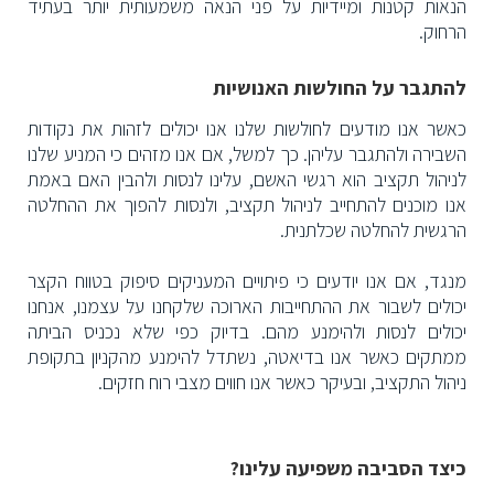
הנאות קטנות ומיידיות על פני הנאה משמעותית יותר בעתיד
הרחוק.
להתגבר על החולשות האנושיות
כאשר אנו מודעים לחולשות שלנו אנו יכולים לזהות את נקודות
השבירה ולהתגבר עליהן. כך למשל, אם אנו מזהים כי המניע שלנו
לניהול תקציב הוא רגשי האשם, עלינו לנסות ולהבין האם באמת
אנו מוכנים להתחייב לניהול תקציב, ולנסות להפוך את ההחלטה
הרגשית להחלטה שכלתנית.
מנגד, אם אנו יודעים כי פיתויים המעניקים סיפוק בטווח הקצר
יכולים לשבור את ההתחייבות הארוכה שלקחנו על עצמנו, אנחנו
יכולים לנסות ולהימנע מהם. בדיוק כפי שלא נכניס הביתה
ממתקים כאשר אנו בדיאטה, נשתדל להימנע מהקניון בתקופת
ניהול התקציב, ובעיקר כאשר אנו חווים מצבי רוח חזקים.
כיצד הסביבה משפיעה עלינו?