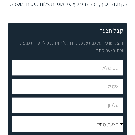
לקוח. ולבסוף, יוכל להמליץ על אופן תשלום מיסים מושכל.
קבל הצעה
השאר פרטיך על מנת שנוכל לחזור אליך ולהעניק לך שירות מקצועי
ומתן הצעת מחיר