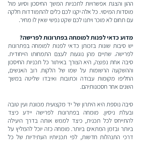
ההון והצגת אפשרויות לתכניות המשך החיסכון וסיוע מול
מוסדות המיסוי. כל אלה יקנו לכם כלים להתמודדות חלקה
עם תחום לא מוכר ויתנו לכם שקט נפשי שאין לו מחיר.
מדוע כדאי לפנות למומחה בפתרונות לפרישה?
יש סיבות שונות בזכותן כדאי לפנות למומחה בפתרונות
לפרישה. שתיים מהן נוגעות לעצם התמחותו הייחודית.
סיבה אחת נפוצה, היא הצורך באיתור כל תכניות החיסכון
וההשקעה הרשומות על שמו של הלקוח. רוב האנשים,
החליפו מקומות עבודה וכתובות ואיבדו שליטה במשך
השנים אחר חסכונותיהם.
סיבה נוספת היא היתרון של יד מקצועית מכוונת ועין טובה
ובעלת ניסיון. מומחה בפתרונות לפרישה יידע כיצד
להתייחס לכל תכנית, כיצד לממש אותה בדרך היעילה
ביותר ובזמן המתאים ביותר. מומחה כזה יוכל להמליץ על
דרכי התנהלות חדשות, לפי תכניותיו העתידיות של כל