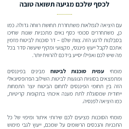
לכסף שלכם מגיעה תשואה טובה
עם היציאה לגמלאות משתחררת תחושת רווחה גדולה. כמו
כן, משתחררים סכומי כסף נאים מתכניות שונות שחיכו
בסבלנות לרגע הזה. צוות שלם – דר סוכנות לביטוח מזמין
אתכם לקבל ייעוץ פיננסי, מקצועי ומקיף שיעשה סדר בכל
מה שיש לכם ואפילו יסייע בידכם להרוויח יותר.
מומחי
עמית סוכנות לביטוח
מבינים בפיננסים
ומתמצאים בסוגיות הנוגעות לביטוח. השילוב הפרופסיונאלי
הזה בין תחומי הפיננסים לתחום הביטוח יוצר התמחות
ייחודית שמסוגלת לתת מענה איכותי בתקופות קריטיות,
כמו היציאה לפנסיה.
מומחי הסוכנות מציעים לכם שירותי איתור ומיפוי של כל
התכניות והנכסים הרשומים על שמכם, ייעוץ לגבי מימוש